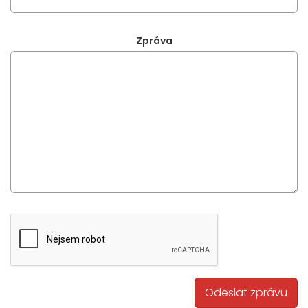
Zpráva
Odeslat zprávu