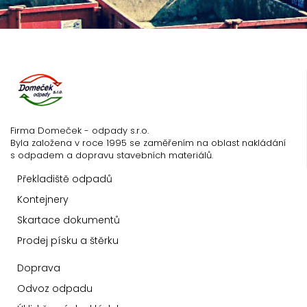
Firma Domeček - odpady s.r.o.
Byla založena v roce 1995 se zaměřením na oblast nakládání
s odpadem a dopravu stavebních materiálů.
Překladiště odpadů
Kontejnery
Skartace dokumentů
Prodej písku a štěrku
Doprava
Odvoz odpadu