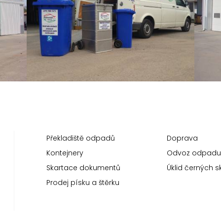
Překladiště odpadů
Doprava
Kontejnery
Odvoz odpadu
Skartace dokumentů
Úklid černých s
Prodej písku a štěrku