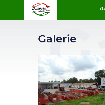
Sl
Galerie