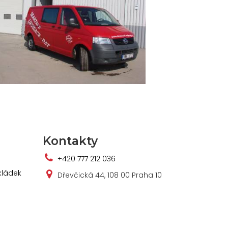
Kontakty
+420 777 212 036
kládek
Dřevčická 44, 108 00 Praha 10