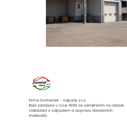
Firma Domeček - odpady s.r.o.
Byla založena v roce 1995 se zaměřením na oblast
nakládání s odpadem a dopravu stavebních
materiálů.