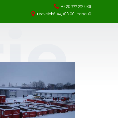
+420 777 212 036
Dřevčická 44, 108 00 Praha 10